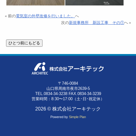
« 前の
電気室の外壁改修を行いました。
へ
次の
新規事務所 新設工事 その①
へ »
〒746-0084
山口県周南市夜市2639-5
TEL.0834-34-3238 FAX.0834-34-3239
営業時間：8:30〜17:00（土･日･祝定休）
2026 © 株式会社アーキテック
Powered by
Simple Plan