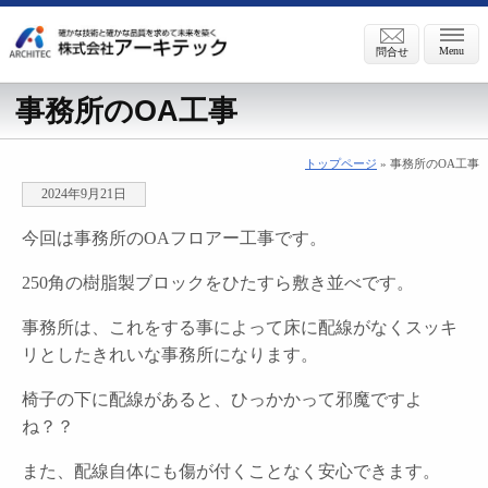
Menu
問合せ
事務所のOA工事
トップページ
» 事務所のOA工事
2024年9月21日
今回は事務所のOAフロアー工事です。
250角の樹脂製ブロックをひたすら敷き並べです。
事務所は、これをする事によって床に配線がなくスッキ
リとしたきれいな事務所になります。
椅子の下に配線があると、ひっかかって邪魔ですよ
ね？？
また、配線自体にも傷が付くことなく安心できます。