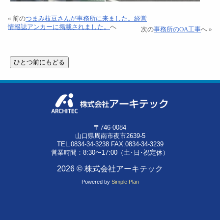
« 前の
つまみ枝豆さんが事務所に来ました。経営
情報誌アンカーに掲載されました。
へ
次の
事務所のOA工事
へ »
〒746-0084
山口県周南市夜市2639-5
TEL.0834-34-3238 FAX.0834-34-3239
営業時間：8:30〜17:00（土･日･祝定休）
2026 © 株式会社アーキテック
Powered by
Simple Plan