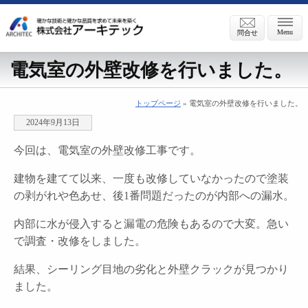
Menu
問合せ
電気室の外壁改修を行いました。
トップページ
» 電気室の外壁改修を行いました。
2024年9月13日
今回は、電気室の外壁改修工事です。
建物を建てて以来、一度も改修していなかったので塗装
の剥がれや色あせ、後1番問題だったのが内部への漏水。
内部に水が侵入すると漏電の危険もあるので大変。急い
で調査・改修をしました。
結果、シーリング目地の劣化と外壁クラックが見つかり
ました。